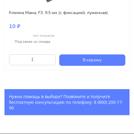
Клемма Мама, F3, 9.5 мм (с фиксацией, луженная)
10 ₽
нет отзывов
Под заказ со склада
В корзину
Нужна помощь в выборе? Позвоните и получите
бесплатную консультацию по телефону:
8 (800) 200-17-
90