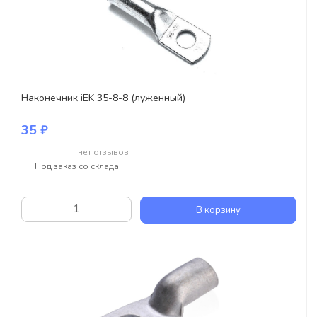
Наконечник iEK 35-8-8 (луженный)
35 ₽
нет отзывов
Под заказ со склада
В корзину