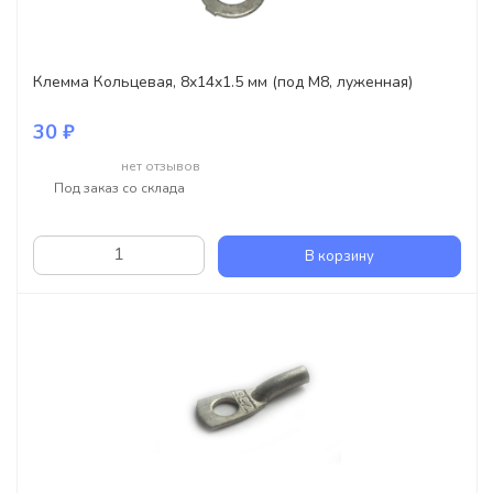
Клемма Кольцевая, 8x14x1.5 мм (под M8, луженная)
30 ₽
нет отзывов
Под заказ со склада
В корзину