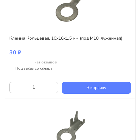
Клемма Кольцевая, 10x16x1.5 мм (под M10, луженная)
30 ₽
нет отзывов
Под заказ со склада
В корзину