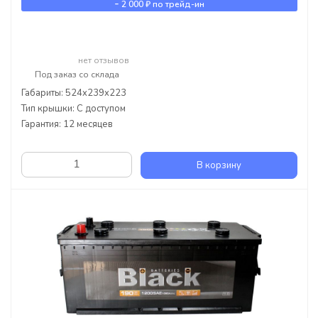
-
2 000 ₽
по трейд-ин
нет отзывов
Под заказ со склада
Габариты: 524x239x223
Тип крышки: С доступом
Гарантия: 12 месяцев
В корзину