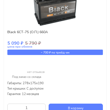
Black 6СТ-75 (О.П.) 660А
5 090 ₽
5 790 ₽
цена при обмене
-
700 ₽
по трейд-ин
нет отзывов
Под заказ со склада
Габариты: 278x175x190
Тип крышки: С доступом
Гарантия: 12 месяцев
В корзину