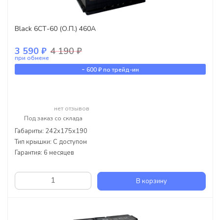
Black 6СТ-60 (О.П.) 460А
3 590 ₽
4 190 ₽
при обмене
-
600 ₽
по трейд-ин
нет отзывов
Под заказ со склада
Габариты: 242x175x190
Тип крышки: С доступом
Гарантия: 6 месяцев
В корзину