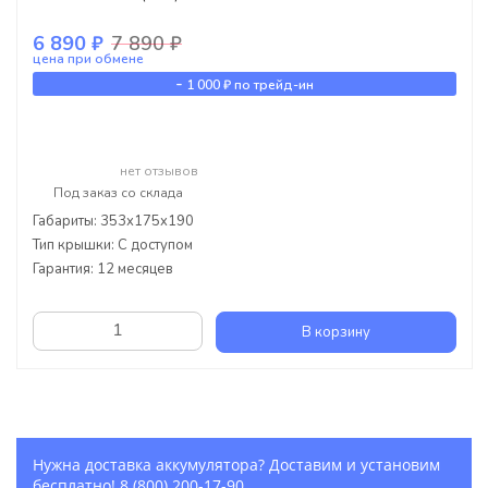
6 890 ₽
7 890 ₽
цена при обмене
-
1 000 ₽
по трейд-ин
нет отзывов
Под заказ со склада
Габариты: 353x175x190
Тип крышки: С доступом
Гарантия: 12 месяцев
В корзину
Нужна доставка аккумулятора? Доставим и установим
бесплатно!
8 (800) 200-17-90