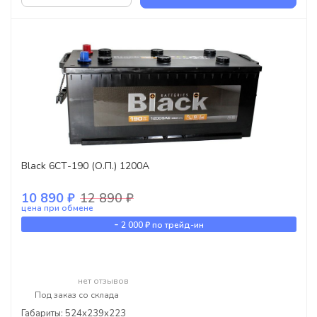
Black 6СТ-190 (О.П.) 1200А
10 890 ₽
12 890 ₽
цена при обмене
-
2 000 ₽
по трейд-ин
нет отзывов
Под заказ со склада
Габариты: 524x239x223