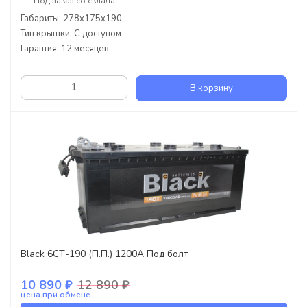
Под заказ со склада
Габариты: 278x175x190
Тип крышки: С доступом
Гарантия: 12 месяцев
В корзину
Black 6СТ-190 (П.П.) 1200А Под болт
10 890 ₽
12 890 ₽
цена при обмене