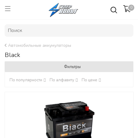
0
Автомобильные аккумуляторы
Black
Фильтры
По популярности
По алфавиту
По цене