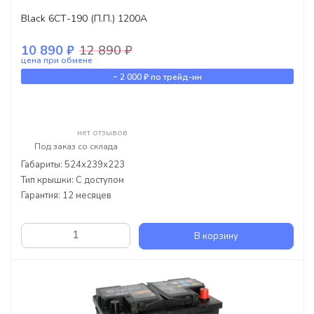
Black 6СТ-190 (П.П.) 1200А
10 890 ₽
12 890 ₽
цена при обмене
-
2 000 ₽
по трейд-ин
нет отзывов
Под заказ со склада
Габариты: 524x239x223
Тип крышки: С доступом
Гарантия: 12 месяцев
В корзину