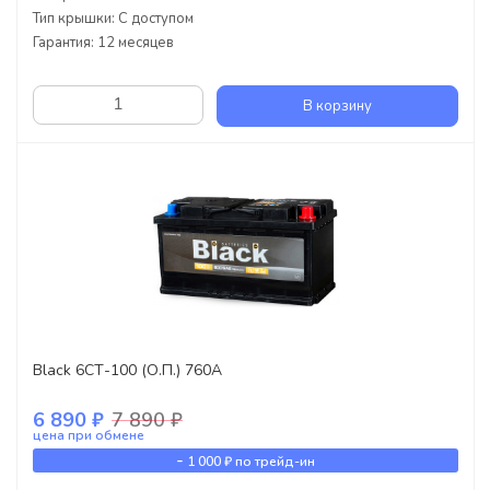
Тип крышки: С доступом
Гарантия: 12 месяцев
В корзину
Black 6СТ-100 (О.П.) 760А
6 890 ₽
7 890 ₽
цена при обмене
-
1 000 ₽
по трейд-ин