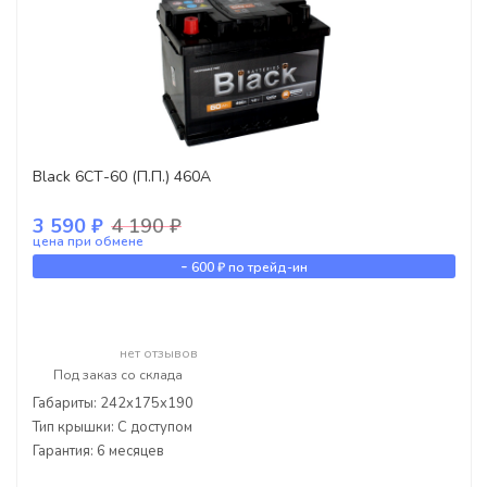
Black 6СТ-60 (П.П.) 460А
3 590 ₽
4 190 ₽
цена при обмене
-
600 ₽
по трейд-ин
нет отзывов
Под заказ со склада
Габариты: 242x175x190
Тип крышки: С доступом
Гарантия: 6 месяцев